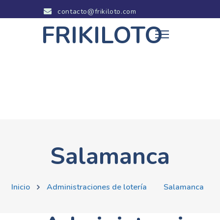
contacto@frikiloto.com
FRIKILOTO
Salamanca
Inicio
Administraciones de lotería
Salamanca