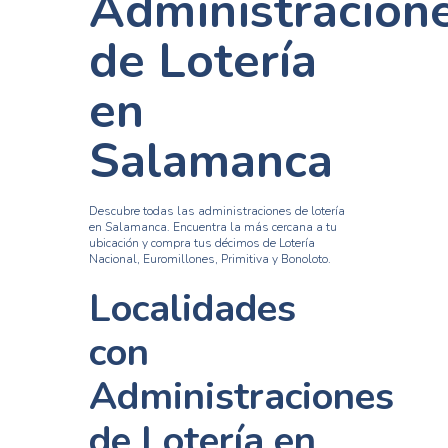
Administracion
de Lotería
en
Salamanca
Descubre todas las administraciones de lotería
en Salamanca. Encuentra la más cercana a tu
ubicación y compra tus décimos de Lotería
Nacional, Euromillones, Primitiva y Bonoloto.
Localidades
con
Administraciones
de Lotería en