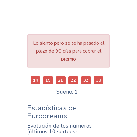
Lo siento pero se te ha pasado el
plazo de 90 días para cobrar el
premio
14
15
21
22
32
38
Sueño: 1
Estadísticas de
Eurodreams
Evolución de los números
(últimos 10 sorteos)