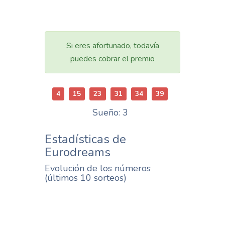
Si eres afortunado, todavía
puedes cobrar el premio
4
15
23
31
34
39
Sueño: 3
Estadísticas de
Eurodreams
Evolución de los números
(últimos 10 sorteos)