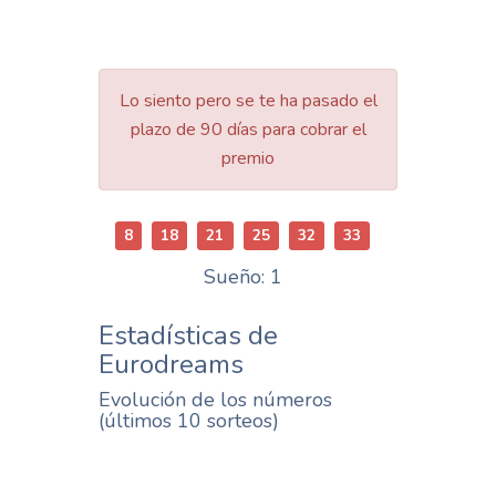
Lo siento pero se te ha pasado el
plazo de 90 días para cobrar el
premio
8
18
21
25
32
33
Sueño: 1
Estadísticas de
Eurodreams
Evolución de los números
(últimos 10 sorteos)