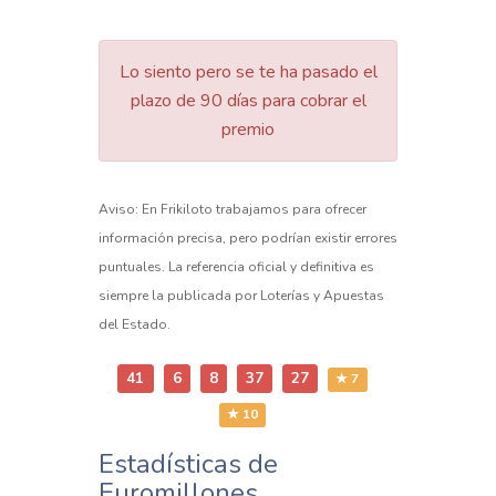
Lo siento pero se te ha pasado el
plazo de 90 días para cobrar el
premio
Aviso: En Frikiloto trabajamos para ofrecer
información precisa, pero podrían existir errores
puntuales. La referencia oficial y definitiva es
siempre la publicada por Loterías y Apuestas
del Estado.
41
6
8
37
27
★ 7
★ 10
Estadísticas de
Euromillones