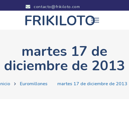
contacto@frikiloto.com
FRIKILOTO
martes 17 de
diciembre de 2013
Inicio
Euromillones
martes 17 de diciembre de 2013