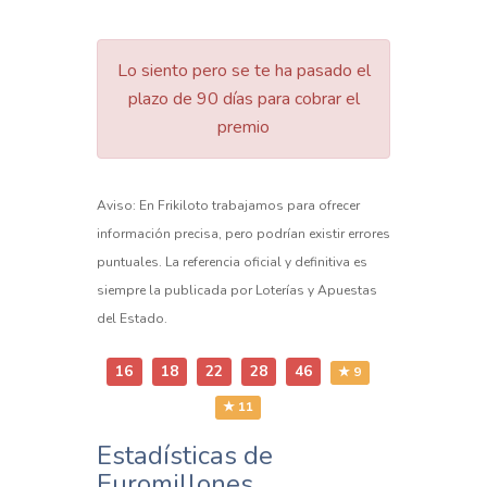
Lo siento pero se te ha pasado el
plazo de 90 días para cobrar el
premio
Aviso: En Frikiloto trabajamos para ofrecer
información precisa, pero podrían existir errores
puntuales. La referencia oficial y definitiva es
siempre la publicada por Loterías y Apuestas
del Estado.
16
18
22
28
46
★ 9
★ 11
Estadísticas de
Euromillones