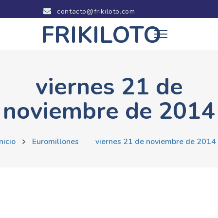
contacto@frikiloto.com
FRIKILOTO
viernes 21 de
noviembre de 2014
Inicio
Euromillones
viernes 21 de noviembre de 2014