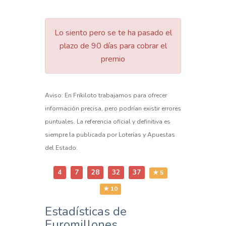
Lo siento pero se te ha pasado el
plazo de 90 días para cobrar el
premio
Aviso: En Frikiloto trabajamos para ofrecer
información precisa, pero podrían existir errores
puntuales. La referencia oficial y definitiva es
siempre la publicada por Loterías y Apuestas
del Estado.
4
7
28
32
37
★ 5
★ 10
Estadísticas de
Euromillones