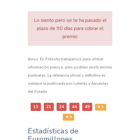
Lo siento pero se te ha pasado el
plazo de 90 días para cobrar el
premio
Aviso: En Frikiloto trabajamos para ofrecer
información precisa, pero podrían existir errores
puntuales. La referencia oficial y definitiva es
siempre la publicada por Loterías y Apuestas
del Estado.
13
21
24
44
49
★ 1
★ 9
Estadísticas de
Euromillones