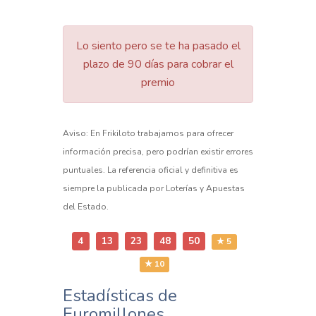
Lo siento pero se te ha pasado el
plazo de 90 días para cobrar el
premio
Aviso: En Frikiloto trabajamos para ofrecer
información precisa, pero podrían existir errores
puntuales. La referencia oficial y definitiva es
siempre la publicada por Loterías y Apuestas
del Estado.
4
13
23
48
50
★ 5
★ 10
Estadísticas de
Euromillones