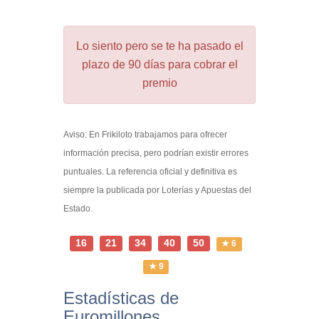
Lo siento pero se te ha pasado el
plazo de 90 días para cobrar el
premio
Aviso: En Frikiloto trabajamos para ofrecer
información precisa, pero podrían existir errores
puntuales. La referencia oficial y definitiva es
siempre la publicada por Loterías y Apuestas del
Estado.
16
21
34
40
50
★ 6
★ 9
Estadísticas de
Euromillones