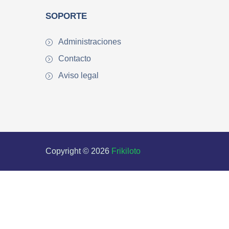
SOPORTE
Administraciones
Contacto
Aviso legal
Copyright © 2026
Frikiloto