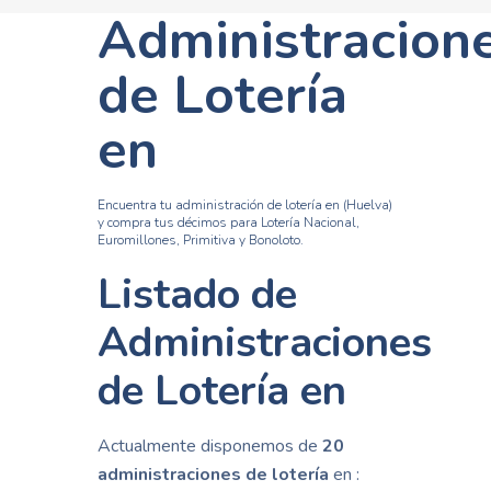
Administracion
de Lotería
en
Encuentra tu administración de lotería en (Huelva)
y compra tus décimos para Lotería Nacional,
Euromillones, Primitiva y Bonoloto.
Listado de
Administraciones
de Lotería en
Actualmente disponemos de
20
administraciones de lotería
en :