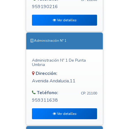
959190216
Ver detalles
Administración Nº 1
Administración Nº 1 De Punta
Umbria
Dirección:
Avenida Andalucia,11
Teléfono:
CP: 21100
959311638
Ver detalles