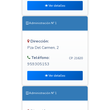
Ver detalles
Administración Nº 1
Dirección:
Pza Del Carmen, 2
Teléfono:
CP: 21620
959305153
Ver detalles
Administración Nº 1