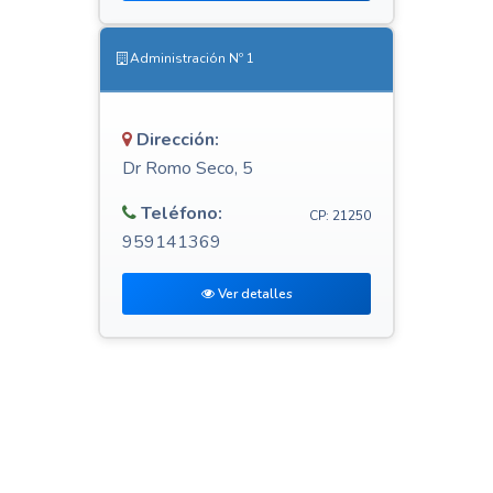
Administración Nº 1
Dirección:
Dr Romo Seco, 5
Teléfono:
CP: 21250
959141369
Ver detalles