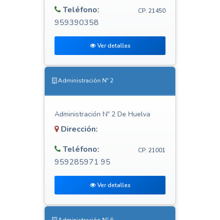
Teléfono:
CP: 21450
959390358
Ver detalles
Administración Nº 2
Administración Nº 2 De Huelva
Dirección:
Teléfono:
CP: 21001
959285971 95
Ver detalles