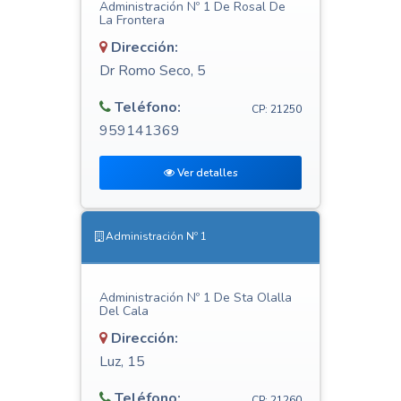
Administración Nº 1 De Rosal De
La Frontera
Dirección:
Dr Romo Seco, 5
Teléfono:
CP: 21250
959141369
Ver detalles
Administración Nº 1
Administración Nº 1 De Sta Olalla
Del Cala
Dirección:
Luz, 15
Teléfono:
CP: 21260