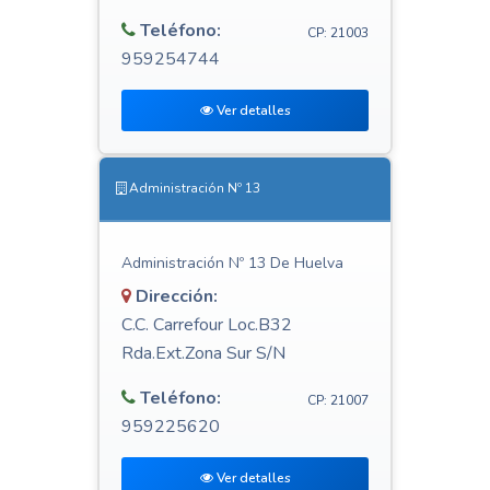
Teléfono:
CP: 21003
959254744
Ver detalles
Administración Nº 13
Administración Nº 13 De Huelva
Dirección:
C.C. Carrefour Loc.B32
Rda.Ext.Zona Sur S/N
Teléfono:
CP: 21007
959225620
Ver detalles