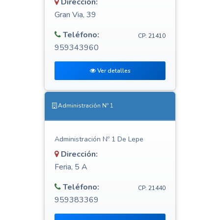
Dirección:
Gran Via, 39
Teléfono:
CP: 21410
959343960
Ver detalles
Administración Nº 1
Administración Nº 1 De Lepe
Dirección:
Feria, 5 A
Teléfono:
CP: 21440
959383369