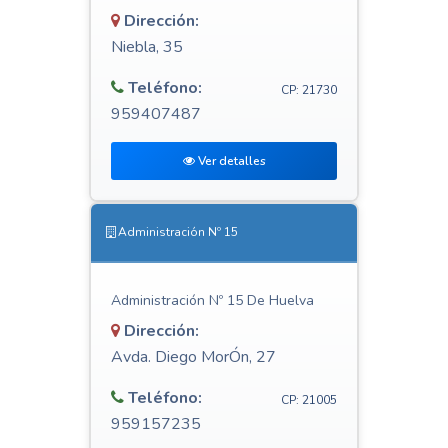
Dirección:
Niebla, 35
Teléfono:
CP: 21730
959407487
Ver detalles
Administración Nº 15
Administración Nº 15 De Huelva
Dirección:
Avda. Diego MorÓn, 27
Teléfono:
CP: 21005
959157235