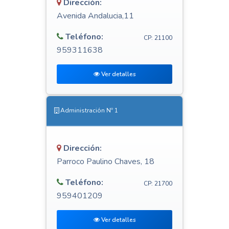
Dirección:
Avenida Andalucia,11
Teléfono:
CP: 21100
959311638
Ver detalles
Administración Nº 1
Dirección:
Parroco Paulino Chaves, 18
Teléfono:
CP: 21700
959401209
Ver detalles