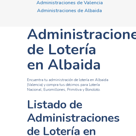
Administraciones de Valencia
Administraciones de Albaida
Administracion
de Lotería
en Albaida
Encuentra tu administración de lotería en Albaida
(Valencia) y compra tus décimos para Lotería
Nacional, Euromillones, Primitiva y Bonoloto.
Listado de
Administraciones
de Lotería en