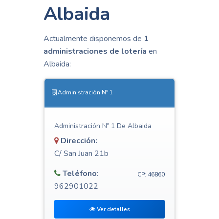
Albaida
Actualmente disponemos de
1
administraciones de lotería
en
Albaida:
Administración Nº 1
Administración Nº 1 De Albaida
Dirección:
C/ San Juan 21b
Teléfono:
CP: 46860
962901022
Ver detalles