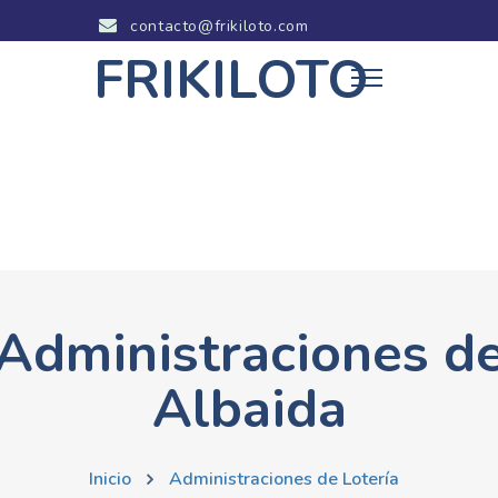
contacto@frikiloto.com
FRIKILOTO
Administraciones d
Albaida
Inicio
Administraciones de Lotería