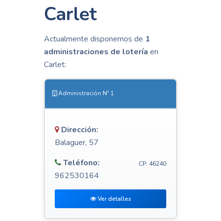
Carlet
Actualmente disponemos de
1
administraciones de lotería
en
Carlet:
Administración Nº 1
Dirección:
Balaguer, 57
Teléfono:
CP: 46240
962530164
Ver detalles