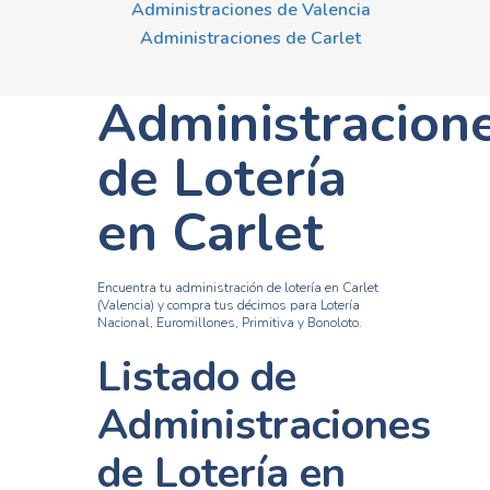
Administraciones de Valencia
Administraciones de Carlet
Administracion
de Lotería
en Carlet
Encuentra tu administración de lotería en Carlet
(Valencia) y compra tus décimos para Lotería
Nacional, Euromillones, Primitiva y Bonoloto.
Listado de
Administraciones
de Lotería en