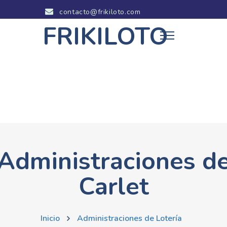
contacto@frikiloto.com
FRIKILOTO
Administraciones d
Carlet
Inicio
Administraciones de Lotería