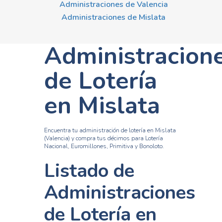
Administraciones de Valencia
Administraciones de Mislata
Administracion
de Lotería
en Mislata
Encuentra tu administración de lotería en Mislata
(Valencia) y compra tus décimos para Lotería
Nacional, Euromillones, Primitiva y Bonoloto.
Listado de
Administraciones
de Lotería en