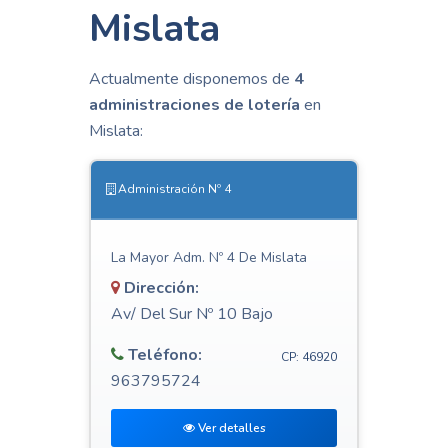
Mislata
Actualmente disponemos de
4
administraciones de lotería
en
Mislata:
Administración Nº 4
La Mayor Adm. Nº 4 De Mislata
Dirección:
Av/ Del Sur Nº 10 Bajo
Teléfono:
CP: 46920
963795724
Ver detalles