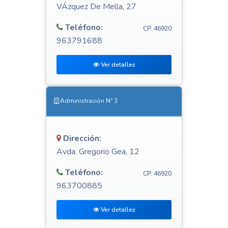
VÁzquez De Mella, 27
Teléfono:
CP: 46920
963791688
Ver detalles
Administración Nº 3
Dirección:
Avda. Gregorio Gea, 12
Teléfono:
CP: 46920
963700885
Ver detalles