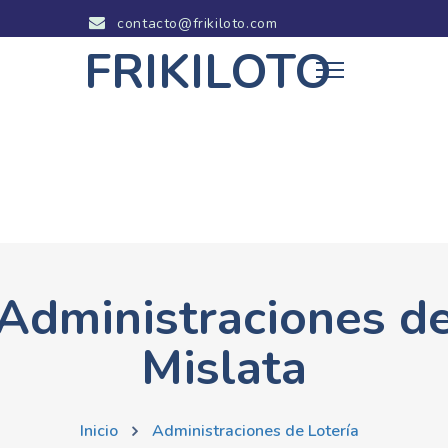
contacto@frikiloto.com
FRIKILOTO
Administraciones d
Mislata
Inicio
Administraciones de Lotería