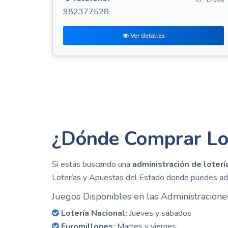
982377528
Ver detalles
¿Dónde Comprar Lot
Si estás buscando una
administración de loter
Loterías y Apuestas del Estado donde puedes adqu
Juegos Disponibles en las Administracion
Lotería Nacional:
Jueves y sábados
Euromillones:
Martes y viernes