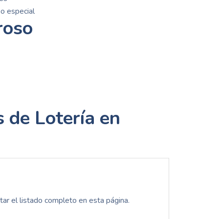
o especial
roso
 de Lotería en
ar el listado completo en esta página.