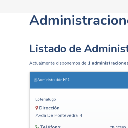
Administracion
Listado de Administ
Actualmente disponemos de
1 administraciones
Administración Nº 1
Loterialugo
Dirección:
Avda De Pontevedra, 4
Teléfono:
CP: 27560