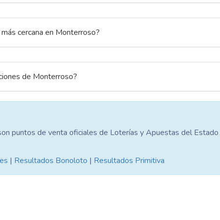
a más cercana en Monterroso?
aciones de Monterroso?
son puntos de venta oficiales de Loterías y Apuestas del Estad
nes
|
Resultados Bonoloto
|
Resultados Primitiva