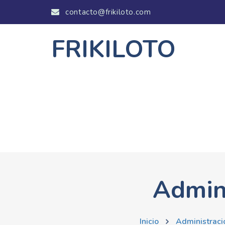
contacto@frikiloto.com
FRIKILOTO
Admin
Inicio
Administraci