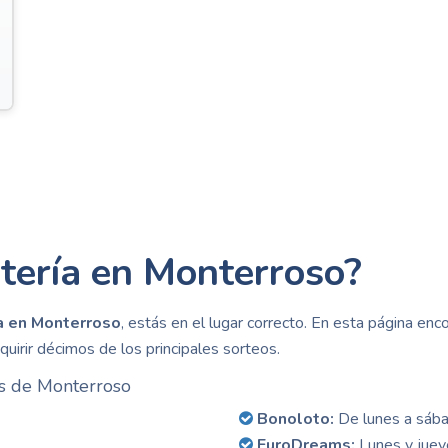
ería en Monterroso?
ía en Monterroso
, estás en el lugar correcto. En esta página enc
irir décimos de los principales sorteos.
es de Monterroso
Bonoloto:
De lunes a sáb
EuroDreams:
Lunes y juev