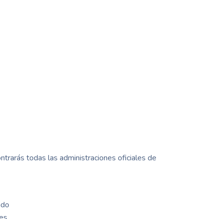
ontrarás todas las administraciones oficiales de
ado
es