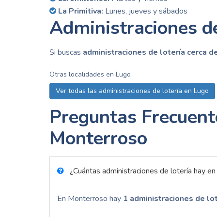
La Primitiva:
Lunes, jueves y sábados
Administraciones d
Si buscas
administraciones de lotería cerca de
Otras localidades en Lugo
Ver todas las administraciones de lotería en Lugo
Preguntas Frecuent
Monterroso
¿Cuántas administraciones de lotería hay e
En Monterroso hay
1 administraciones de lot