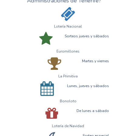
Administraciones de Tenerife?
Lotería Nacional
Sorteos jueves y sábados
Euromillones
Martes y viernes
La Primitiva
Lunes, jueves y sábados
Bonoloto
De lunes a sábado
Lotería de Navidad
Sorteo especial