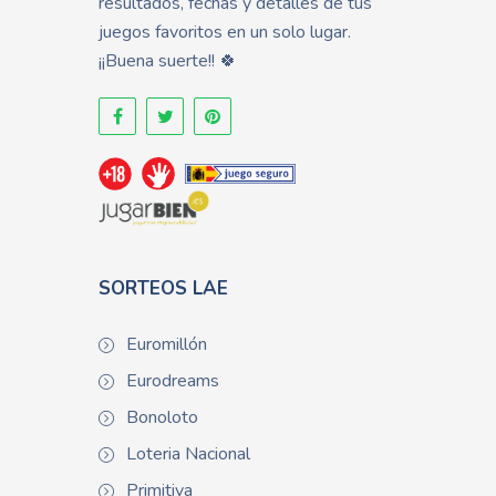
resultados, fechas y detalles de tus
juegos favoritos en un solo lugar.
¡¡Buena suerte!! 🍀
SORTEOS LAE
Euromillón
Eurodreams
Bonoloto
Loteria Nacional
Primitiva