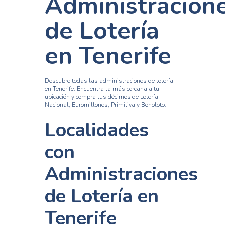
Administracion
de Lotería
en Tenerife
Descubre todas las administraciones de lotería
en Tenerife. Encuentra la más cercana a tu
ubicación y compra tus décimos de Lotería
Nacional, Euromillones, Primitiva y Bonoloto.
Localidades
con
Administraciones
de Lotería en
Tenerife