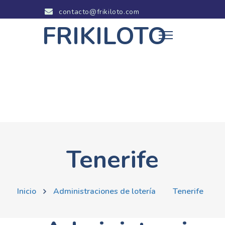
contacto@frikiloto.com
FRIKILOTO
Tenerife
Inicio
Administraciones de lotería
Tenerife