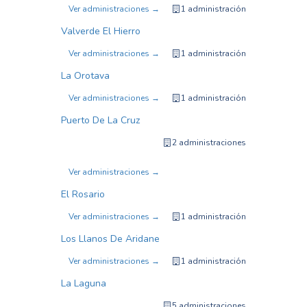
Ver administraciones →
1 administración
Valverde El Hierro
Ver administraciones →
1 administración
La Orotava
Ver administraciones →
1 administración
Puerto De La Cruz
2 administraciones
Ver administraciones →
El Rosario
Ver administraciones →
1 administración
Los Llanos De Aridane
Ver administraciones →
1 administración
La Laguna
5 administraciones