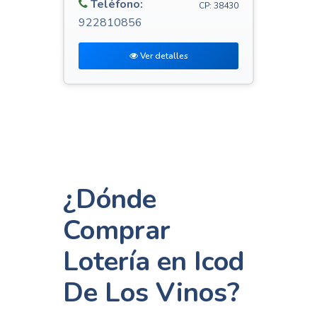
Teléfono:
CP: 38430
922810856
Ver detalles
¿Dónde
Comprar
Lotería en Icod
De Los Vinos?