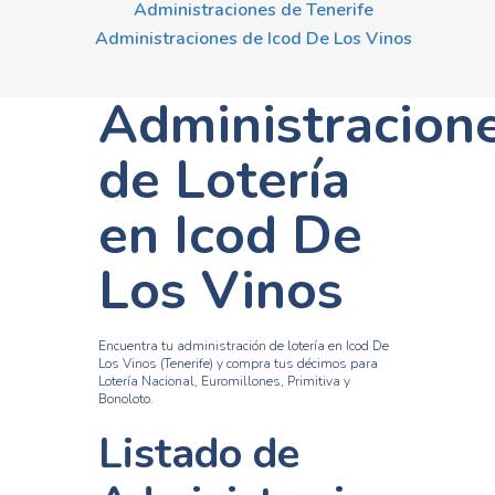
Administraciones de Tenerife
Administraciones de Icod De Los Vinos
Administracion
de Lotería
en Icod De
Los Vinos
Encuentra tu administración de lotería en Icod De
Los Vinos (Tenerife) y compra tus décimos para
Lotería Nacional, Euromillones, Primitiva y
Bonoloto.
Listado de