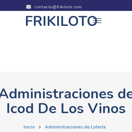
contacto@frikiloto.com
FRIKILOTO
Administraciones d
Icod De Los Vinos
Inicio
Administraciones de Lotería