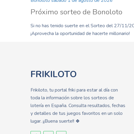
Bonoloto sábado 1 de agosto de 2026
Próximo sorteo de Bonoloto
Si no has tenido suerte en el Sorteo del 27/11/20
¡Aprovecha la oportunidad de hacerte millonario!
FRIKILOTO
Frikiloto, tu portal friki para estar al día con
toda la información sobre los sorteos de
lotería en España. Consulta resultados, fechas
y detalles de tus juegos favoritos en un solo
lugar. ¡¡Buena suerte!! 🍀