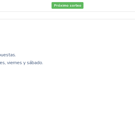
Próximo sorteo
puestas.
es, viernes y sábado.