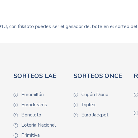
13, con frikiloto puedes ser el ganador del bote en el sorteo d
SORTEOS LAE
SORTEOS ONCE
R
Euromillón
Cupón Diario
Eurodreams
Triplex
Bonoloto
Euro Jackpot
Loteria Nacional
Primitiva