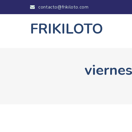
contacto@frikiloto.com
FRIKILOTO
vierne