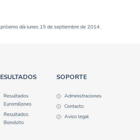
el próximo día lunes 15 de septiembre de 2014.
ESULTADOS
SOPORTE
Resultados
Administraciones
Euromillones
Contacto
Resultados
Aviso legal
Bonoloto