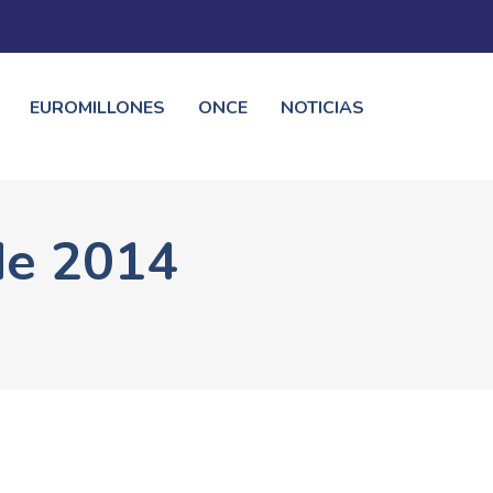
EUROMILLONES
ONCE
NOTICIAS
de 2014