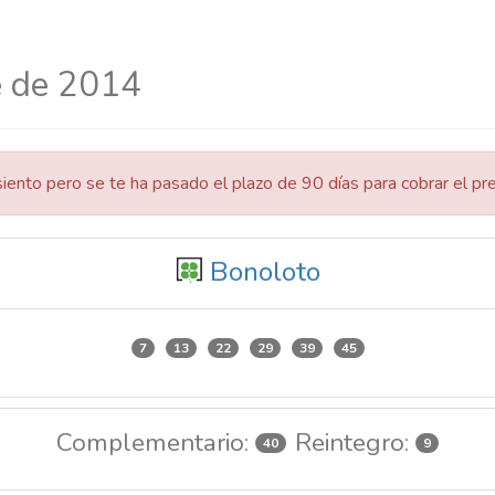
e de 2014
siento pero se te ha pasado el plazo de 90 días para cobrar el pr
Bonoloto
7
13
22
29
39
45
Complementario:
Reintegro:
40
9