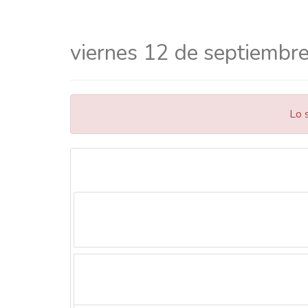
viernes 12 de septiembr
Lo 