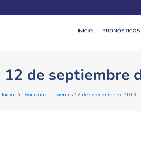
INICIO
PRONÓSTICOS
s 12 de septiembre 
Inicio
Bonoloto
viernes 12 de septiembre de 2014