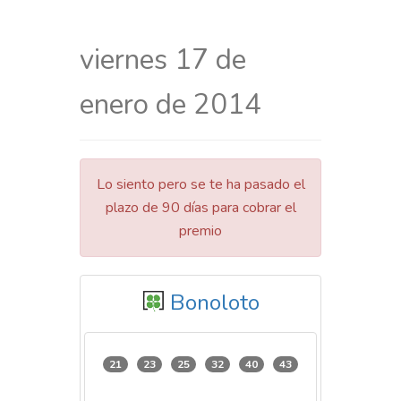
viernes 17 de
enero de 2014
Lo siento pero se te ha pasado el
plazo de 90 días para cobrar el
premio
Bonoloto
21
23
25
32
40
43