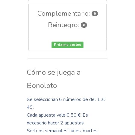
Complementario:
9
Reintegro:
6
Próximo sorteo
Cómo se juega a
Bonoloto
Se seleccionan 6 números de del 1 al
49.
Cada apuesta vale 0.50 €. Es
necesario hacer 2 apuestas.
Sorteos semanales: lunes, martes,