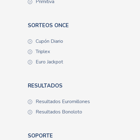
Primitiva
SORTEOS ONCE
Cupón Diario
Triplex
Euro Jackpot
RESULTADOS
Resultados Euromillones
Resultados Bonoloto
SOPORTE