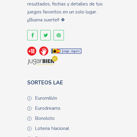
resultados, fechas y detalles de tus
juegos favoritos en un solo lugar.
¡¡Buena suerte!! 🍀
SORTEOS LAE
Euromillón
Eurodreams
Bonoloto
Loteria Nacional