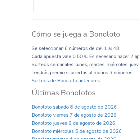
Cómo se juega a Bonoloto
Se seleccionan 6 números de del 1 al 49.
Cada apuesta vale 0.50 €. Es necesario hacer 2 a
Sorteos semanales: lunes, martes, miércoles, juev
Tendrás premio si aciertas al menos 3 números.
Sorteos de Bonoloto anteriores
Últimas Bonolotos
Bonoloto sábado 8 de agosto de 2026
Bonoloto viernes 7 de agosto de 2026
Bonoloto jueves 6 de agosto de 2026
Bonoloto miércoles 5 de agosto de 2026