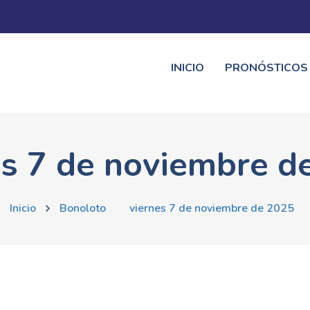
INICIO
PRONÓSTICOS
es 7 de noviembre d
Inicio
Bonoloto
viernes 7 de noviembre de 2025