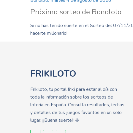
Bonoloto martes 4 de agosto de 2026
Próximo sorteo de Bonoloto
Si no has tenido suerte en el Sorteo del 07/11/20
hacerte millonario!
FRIKILOTO
Frikiloto, tu portal friki para estar al día con
toda la información sobre los sorteos de
lotería en España. Consulta resultados, fechas
y detalles de tus juegos favoritos en un solo
lugar. ¡¡Buena suerte!! 🍀