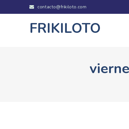
contacto@frikiloto.com
FRIKILOTO
viern