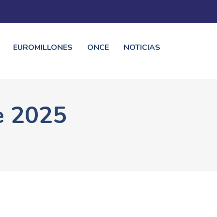
EUROMILLONES
ONCE
NOTICIAS
e 2025