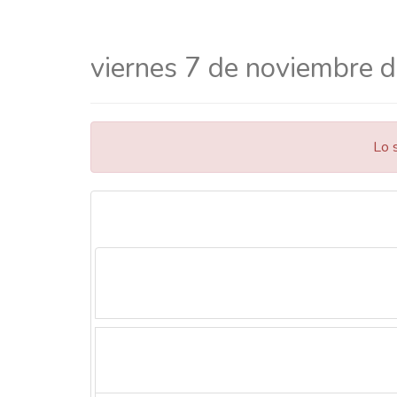
viernes 7 de noviembre 
Lo 