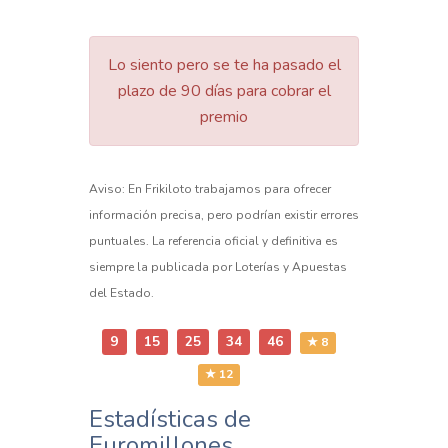
Lo siento pero se te ha pasado el
plazo de 90 días para cobrar el
premio
Aviso: En Frikiloto trabajamos para ofrecer
información precisa, pero podrían existir errores
puntuales. La referencia oficial y definitiva es
siempre la publicada por Loterías y Apuestas
del Estado.
9
15
25
34
46
★ 8
★ 12
Estadísticas de
Euromillones