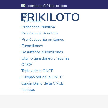
contacto@frikiloto.com
FRIKILOTO
Inicio
Pronósticos
Pronóstico Primitiva
Pronósticos Bonoloto
Pronósticos Euromillones
Euromillones
Resultados euromillones
Último ganador euromillones
ONCE
Triplex de la ONCE
Eurojackpot de la ONCE
Cupón Diario de la ONCE
Noticias