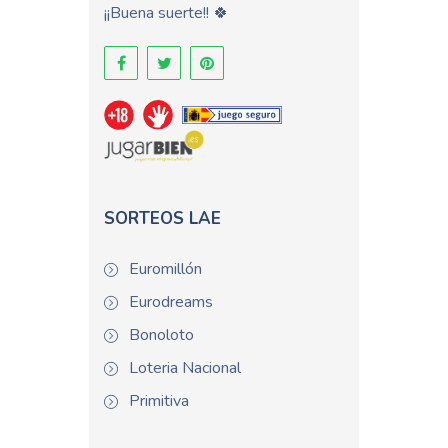
¡¡Buena suerte!! 🍀
SORTEOS LAE
Euromillón
Eurodreams
Bonoloto
Loteria Nacional
Primitiva