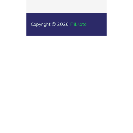
Copyright © 2026
Frikiloto