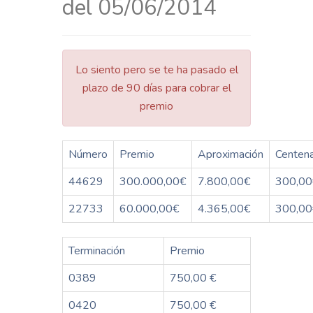
del 05/06/2014
Lo siento pero se te ha pasado el
plazo de 90 días para cobrar el
premio
Número
Premio
Aproximación
Centen
44629
300.000,00€
7.800,00€
300,00
22733
60.000,00€
4.365,00€
300,00
Terminación
Premio
0389
750,00 €
0420
750,00 €