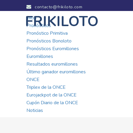
contacto@frikiloto.com
FRIKILOTO
Inicio
Pronósticos
Pronóstico Primitiva
Pronósticos Bonoloto
Pronósticos Euromillones
Euromillones
Resultados euromillones
Último ganador euromillones
ONCE
Triplex de la ONCE
Eurojackpot de la ONCE
Cupón Diario de la ONCE
Noticias