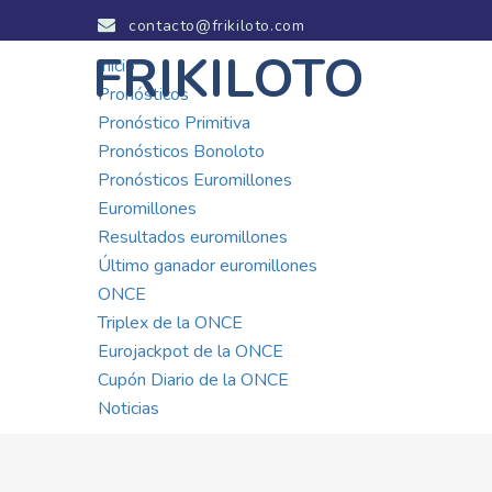
contacto@frikiloto.com
FRIKILOTO
Inicio
Pronósticos
Pronóstico Primitiva
Pronósticos Bonoloto
Pronósticos Euromillones
Euromillones
Resultados euromillones
Último ganador euromillones
ONCE
Triplex de la ONCE
Eurojackpot de la ONCE
Cupón Diario de la ONCE
Noticias