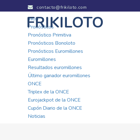
contacto@frikiloto.com
FRIKILOTO
Inicio
Pronósticos
Pronóstico Primitiva
Pronósticos Bonoloto
Pronósticos Euromillones
Euromillones
Resultados euromillones
Último ganador euromillones
ONCE
Triplex de la ONCE
Eurojackpot de la ONCE
Cupón Diario de la ONCE
Noticias