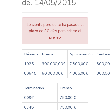
del 14/05/2015
Lo siento pero se te ha pasado el
plazo de 90 días para cobrar el
premio
Número
Premio
Aproximación
Centen
1025
300.000,00€
7.800,00€
300,00
80645
60.000,00€
4.365,00€
300,00
Terminación
Premio
0096
750,00 €
0348
750,00 €