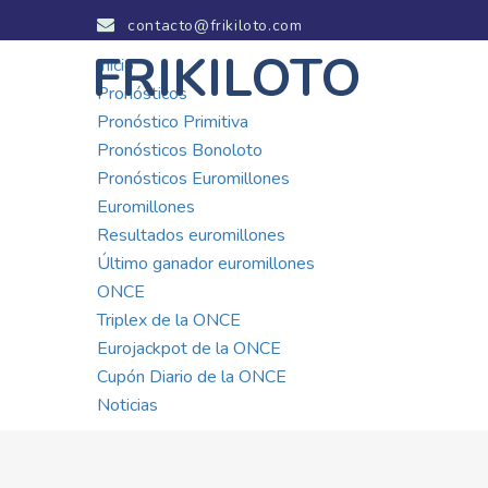
contacto@frikiloto.com
FRIKILOTO
Inicio
Pronósticos
Pronóstico Primitiva
Pronósticos Bonoloto
Pronósticos Euromillones
Euromillones
Resultados euromillones
Último ganador euromillones
ONCE
Triplex de la ONCE
Eurojackpot de la ONCE
Cupón Diario de la ONCE
Noticias