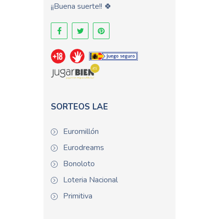
¡¡Buena suerte!! 🍀
SORTEOS LAE
Euromillón
Eurodreams
Bonoloto
Loteria Nacional
Primitiva