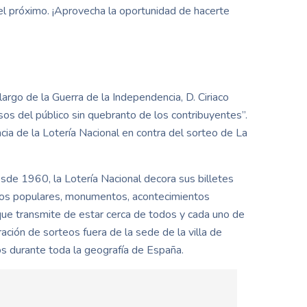
del próximo. ¡Aprovecha la oportunidad de hacerte
argo de la Guerra de la Independencia, D. Ciriaco
sos del público sin quebranto de los contribuyentes”.
ia de la Lotería Nacional en contra del sorteo de La
de 1960, la Lotería Nacional decora sus billetes
cios populares, monumentos, acontecimientos
a que transmite de estar cerca de todos y cada uno de
ción de sorteos fuera de la sede de la villa de
os durante toda la geografía de España.