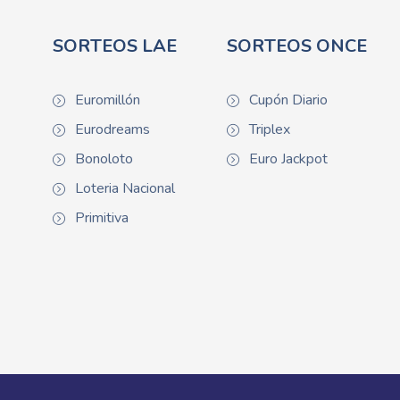
SORTEOS LAE
SORTEOS ONCE
Euromillón
Cupón Diario
Eurodreams
Triplex
Bonoloto
Euro Jackpot
Loteria Nacional
Primitiva