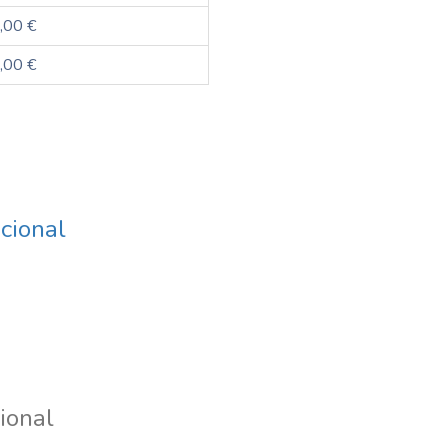
,00 €
,00 €
cional
ional