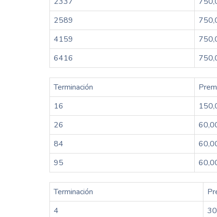
2337
750,
2589
750,
4159
750,
6416
750,
Terminación
Prem
16
150,
26
60,0
84
60,0
95
60,0
Terminación
Pr
4
30