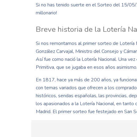
Si no has tenido suerte en el Sorteo del 15/05/
millonario!
Breve historia de la Lotería N
Si nos remontamos al primer sorteo de Lotería N
González Carvajal, Ministro del Consejo y Cámara
Así fue como nació la Lotería Nacional. Una vez
Primitiva, que se jugaba en esos años asimismo
En 1817, hace ya más de 200 años, ya funcionab
con temas variados que ofrecen a los comprado
históricos, sendas españolas, las provincias, de
los apasionados a la Lotería Nacional, en tanto
Madrid. El primer sorteo fue festejado en San S