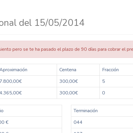
ional del 15/05/2014
siento pero se te ha pasado el plazo de 90 días para cobrar el pr
Aproximación
Centena
Fracción
7.800,00€
300,00€
5
4.365,00€
300,00€
0
io
Terminación
00 €
044