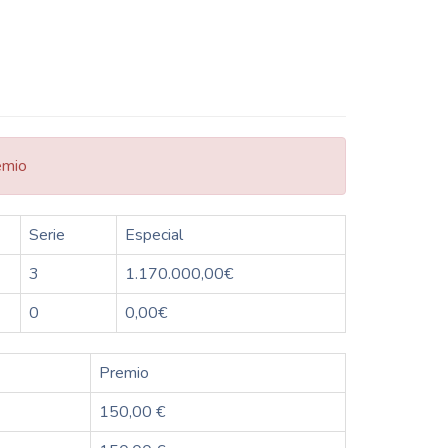
emio
Serie
Especial
3
1.170.000,00€
0
0,00€
Premio
150,00 €