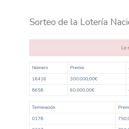
Sorteo de la Lotería Nac
Lo 
Número
Premio
16416
300.000,00€
8658
60.000,00€
Terminación
Prem
0178
750,