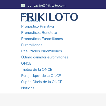
contacto@frikiloto.com
FRIKILOTO
Inicio
Pronósticos
Pronóstico Primitiva
Pronósticos Bonoloto
Pronósticos Euromillones
Euromillones
Resultados euromillones
Último ganador euromillones
ONCE
Triplex de la ONCE
Eurojackpot de la ONCE
Cupón Diario de la ONCE
Noticias