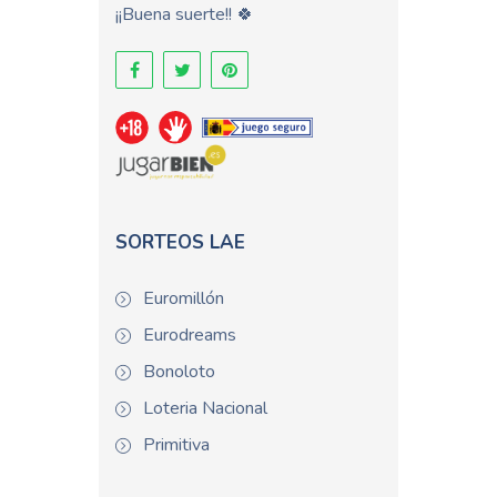
¡¡Buena suerte!! 🍀
SORTEOS LAE
Euromillón
Eurodreams
Bonoloto
Loteria Nacional
Primitiva