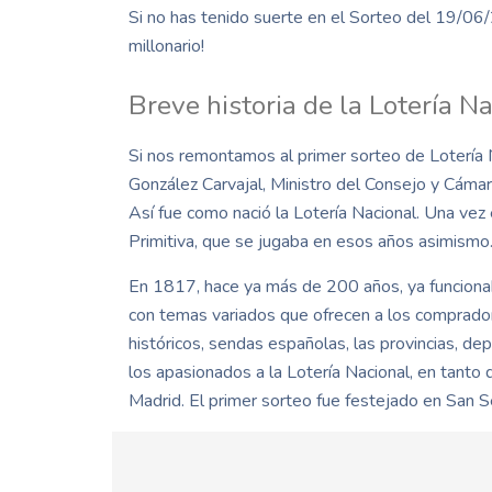
Si no has tenido suerte en el Sorteo del 19/06/
millonario!
Breve historia de la Lotería N
Si nos remontamos al primer sorteo de Lotería N
González Carvajal, Ministro del Consejo y Cámara
Así fue como nació la Lotería Nacional. Una vez
Primitiva, que se jugaba en esos años asimismo
En 1817, hace ya más de 200 años, ya funcionab
con temas variados que ofrecen a los comprado
históricos, sendas españolas, las provincias, de
los apasionados a la Lotería Nacional, en tanto
Madrid. El primer sorteo fue festejado en San S