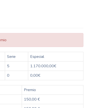
emio
Serie
Especial
5
1.170.000,00€
0
0,00€
Premio
150,00 €