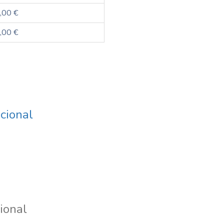
,00 €
,00 €
cional
ional