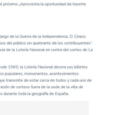
del próximo. ¡Aprovecha la oportunidad de hacerte
argo de la Guerra de la Independencia, D. Ciriaco
sos del público sin quebranto de los contribuyentes”.
ia de la Lotería Nacional en contra del sorteo de La
de 1960, la Lotería Nacional decora sus billetes
cios populares, monumentos, acontecimientos
a que transmite de estar cerca de todos y cada uno de
ción de sorteos fuera de la sede de la villa de
os durante toda la geografía de España.