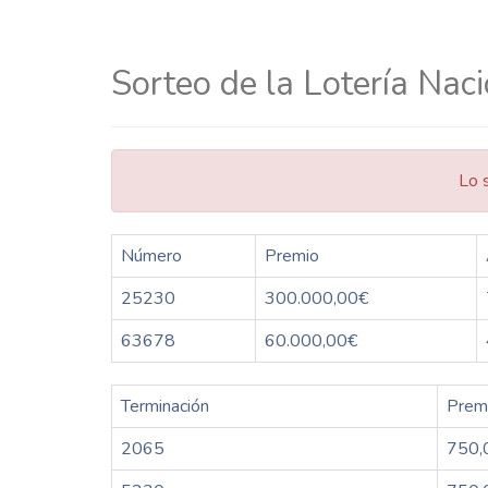
Sorteo de la Lotería Nac
Lo 
Número
Premio
25230
300.000,00€
63678
60.000,00€
Terminación
Prem
2065
750,