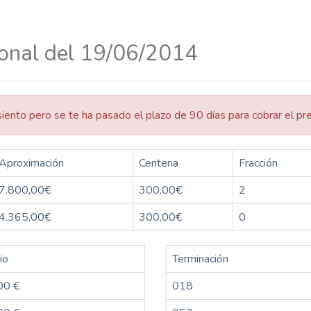
ional del 19/06/2014
siento pero se te ha pasado el plazo de 90 días para cobrar el pr
Aproximación
Centena
Fracción
7.800,00€
300,00€
2
4.365,00€
300,00€
0
io
Terminación
00 €
018