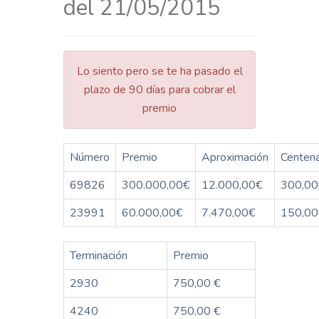
del 21/05/2015
Lo siento pero se te ha pasado el
plazo de 90 días para cobrar el
premio
Número
Premio
Aproximación
Centen
69826
300.000,00€
12.000,00€
300,00
23991
60.000,00€
7.470,00€
150,00
Terminación
Premio
2930
750,00 €
4240
750,00 €