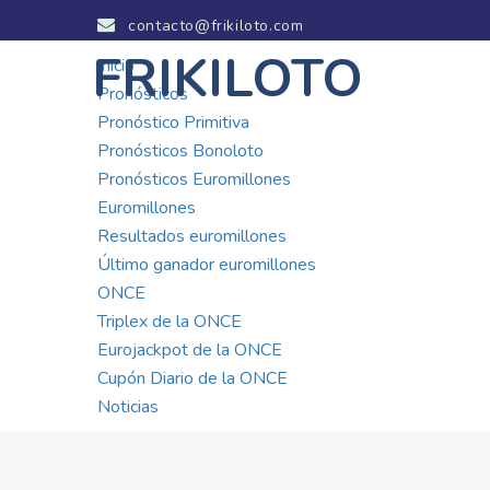
contacto@frikiloto.com
FRIKILOTO
Inicio
Pronósticos
Pronóstico Primitiva
Pronósticos Bonoloto
Pronósticos Euromillones
Euromillones
Resultados euromillones
Último ganador euromillones
ONCE
Triplex de la ONCE
Eurojackpot de la ONCE
Cupón Diario de la ONCE
Noticias