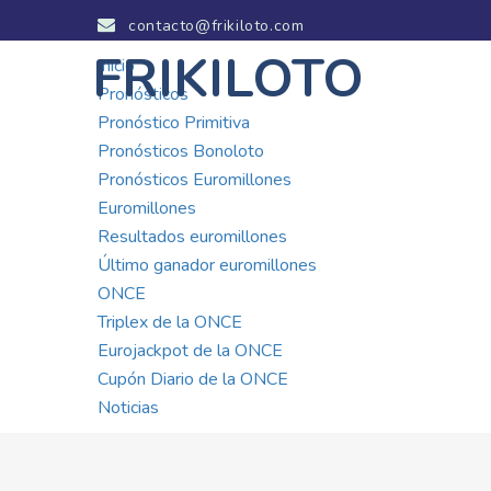
contacto@frikiloto.com
FRIKILOTO
Inicio
Pronósticos
Pronóstico Primitiva
Pronósticos Bonoloto
Pronósticos Euromillones
Euromillones
Resultados euromillones
Último ganador euromillones
ONCE
Triplex de la ONCE
Eurojackpot de la ONCE
Cupón Diario de la ONCE
Noticias