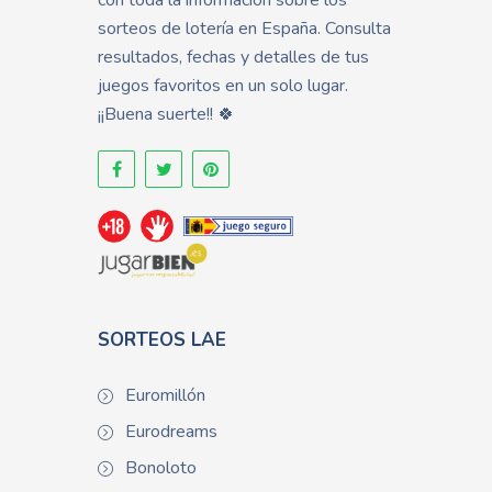
con toda la información sobre los
sorteos de lotería en España. Consulta
resultados, fechas y detalles de tus
juegos favoritos en un solo lugar.
¡¡Buena suerte!! 🍀
SORTEOS LAE
Euromillón
Eurodreams
Bonoloto