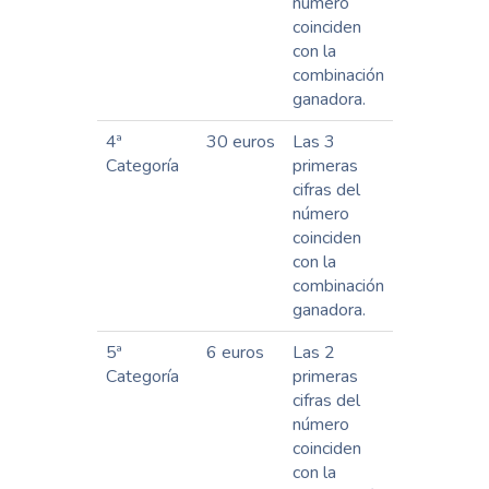
número
coinciden
con la
combinación
ganadora.
4ª
30 euros
Las 3
Categoría
primeras
cifras del
número
coinciden
con la
combinación
ganadora.
5ª
6 euros
Las 2
Categoría
primeras
cifras del
número
coinciden
con la