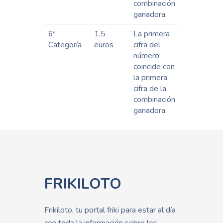
combinación
ganadora.
6ª
1,5
La primera
Categoría
euros
cifra del
número
coincide con
la primera
cifra de la
combinación
ganadora.
FRIKILOTO
Frikiloto, tu portal friki para estar al día