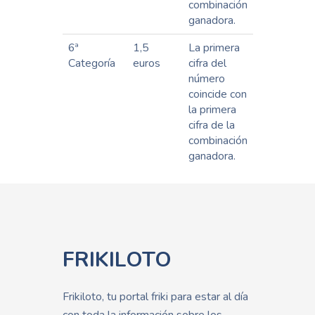
combinación
ganadora.
6ª
1,5
La primera
Categoría
euros
cifra del
número
coincide con
la primera
cifra de la
combinación
ganadora.
FRIKILOTO
Frikiloto, tu portal friki para estar al día