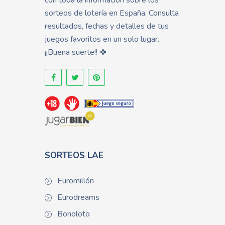
con toda la información sobre los
sorteos de lotería en España. Consulta
resultados, fechas y detalles de tus
juegos favoritos en un solo lugar.
¡¡Buena suerte!! 🍀
SORTEOS LAE
Euromillón
Eurodreams
Bonoloto