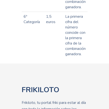
combinación
ganadora.
6ª
1,5
La primera
Categoría
euros
cifra del
número
coincide con
la primera
cifra de la
combinación
ganadora.
FRIKILOTO
Frikiloto, tu portal friki para estar al día