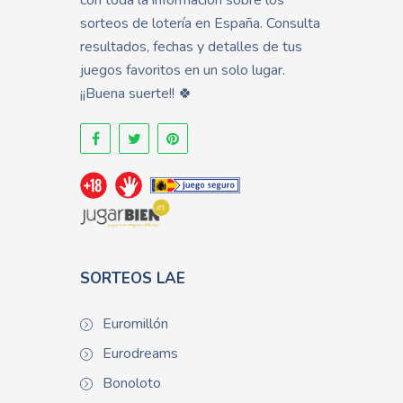
con toda la información sobre los
sorteos de lotería en España. Consulta
resultados, fechas y detalles de tus
juegos favoritos en un solo lugar.
¡¡Buena suerte!! 🍀
SORTEOS LAE
Euromillón
Eurodreams
Bonoloto