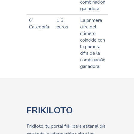
combinación
ganadora.
6ª
1,5
La primera
Categoría
euros
cifra del
número
coincide con
la primera
cifra de la
combinación
ganadora.
FRIKILOTO
Frikiloto, tu portal friki para estar al día