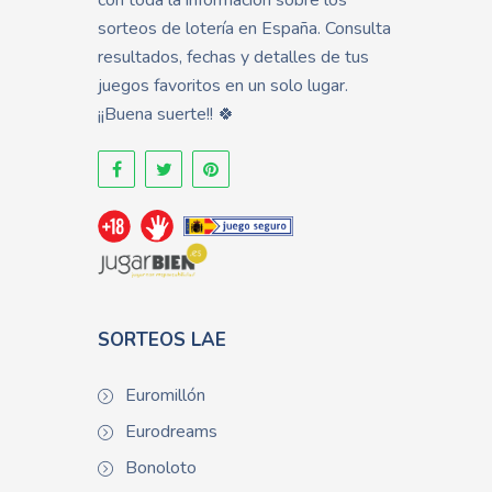
con toda la información sobre los
sorteos de lotería en España. Consulta
resultados, fechas y detalles de tus
juegos favoritos en un solo lugar.
¡¡Buena suerte!! 🍀
SORTEOS LAE
Euromillón
Eurodreams
Bonoloto