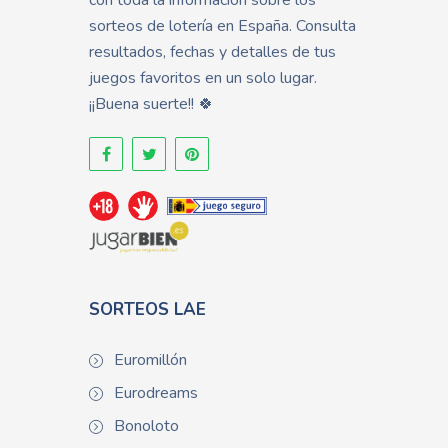
con toda la información sobre los
sorteos de lotería en España. Consulta
resultados, fechas y detalles de tus
juegos favoritos en un solo lugar.
¡¡Buena suerte!! 🍀
SORTEOS LAE
Euromillón
Eurodreams
Bonoloto