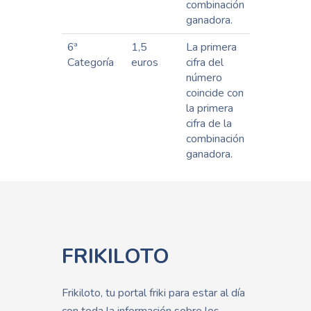
combinación
ganadora.
6ª
1,5
La primera
Categoría
euros
cifra del
número
coincide con
la primera
cifra de la
combinación
ganadora.
FRIKILOTO
Frikiloto, tu portal friki para estar al día