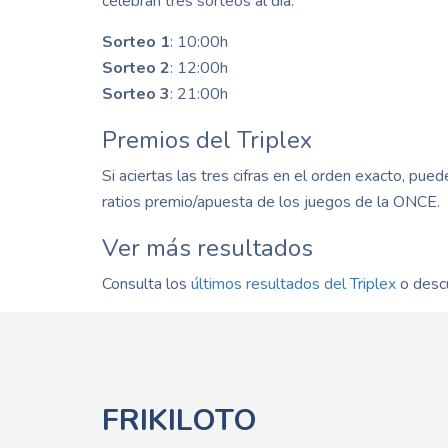
celebran tres sorteos al día:
Sorteo 1
: 10:00h
Sorteo 2
: 12:00h
Sorteo 3
: 21:00h
Premios del Triplex
Si aciertas las tres cifras en el orden exacto, pue
ratios premio/apuesta de los juegos de la ONCE.
Ver más resultados
Consulta los
últimos resultados del Triplex
o desc
FRIKILOTO