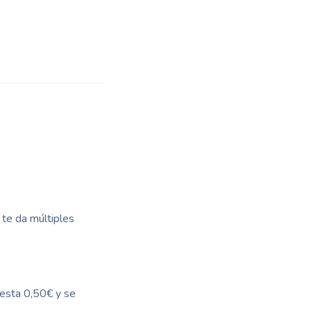
 te da múltiples
uesta 0,50€ y se