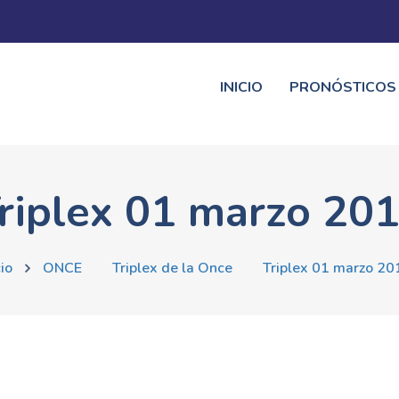
INICIO
PRONÓSTICOS
riplex 01 marzo 20
cio
ONCE
Triplex de la Once
Triplex 01 marzo 20