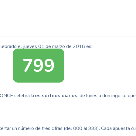
elebrado el jueves 01 de marzo de 2018 es:
799
la ONCE celebra
tres sorteos diarios
, de lunes a domingo, lo que
ertar un número de tres cifras (del 000 al 999). Cada apuesta c