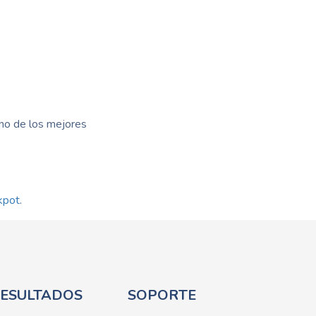
 uno de los mejores
kpot
.
ESULTADOS
SOPORTE