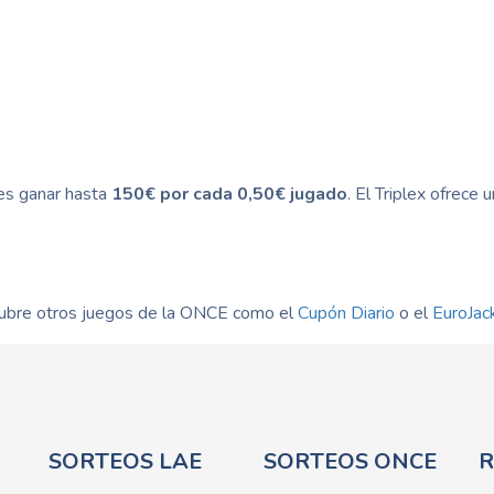
des ganar hasta
150€ por cada 0,50€ jugado
. El Triplex ofrece
ubre otros juegos de la ONCE como el
Cupón Diario
o el
EuroJac
SORTEOS LAE
SORTEOS ONCE
R