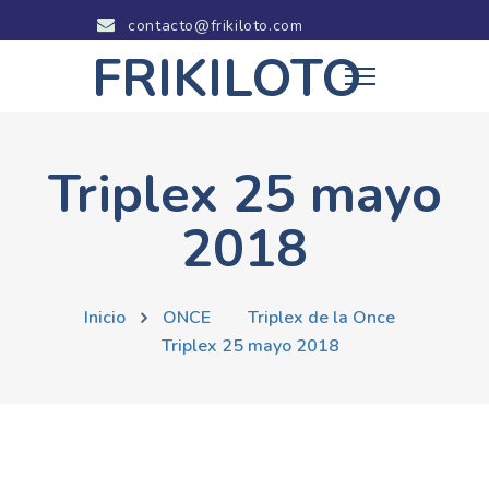
contacto@frikiloto.com
FRIKILOTO
Triplex 25 mayo
2018
Inicio
ONCE
Triplex de la Once
Triplex 25 mayo 2018