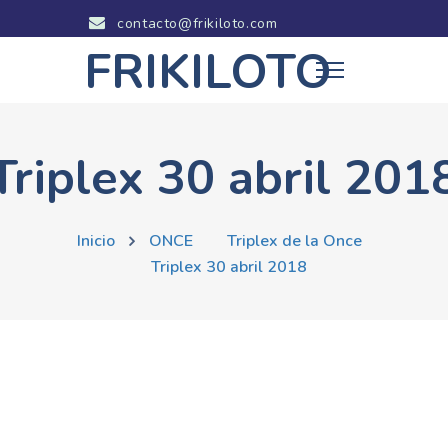
contacto@frikiloto.com
FRIKILOTO
Triplex 30 abril 201
Inicio
ONCE
Triplex de la Once
Triplex 30 abril 2018