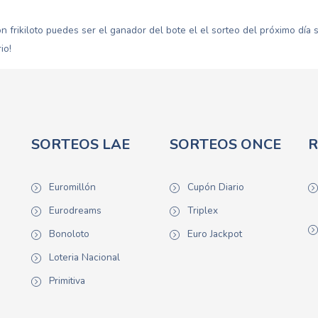
on frikiloto puedes ser el ganador del bote el el sorteo del próximo dí
io!
SORTEOS LAE
SORTEOS ONCE
R
Euromillón
Cupón Diario
Eurodreams
Triplex
Bonoloto
Euro Jackpot
Loteria Nacional
Primitiva