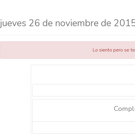
jueves 26 de noviembre de 201
Lo siento pero se te
Compl