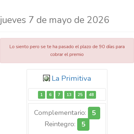
jueves 7 de mayo de 2026
Lo siento pero se te ha pasado el plazo de 90 días para
cobrar el premio
La Primitiva
1
6
7
13
25
48
Complementario:
5
Reintegro:
5