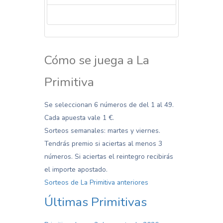
La venta de los boletos cerrada para hoy
Cómo se juega a La
Primitiva
Se seleccionan 6 números de del 1 al 49.
Cada apuesta vale 1 €.
Sorteos semanales: martes y viernes.
Tendrás premio si aciertas al menos 3
números. Si aciertas el reintegro recibirás
el importe apostado.
Sorteos de La Primitiva anteriores
Últimas Primitivas