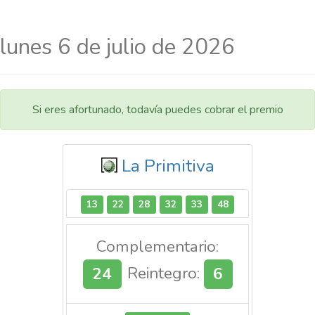
lunes 6 de julio de 2026
Si eres afortunado, todavía puedes cobrar el premio
La Primitiva
13
22
28
32
33
48
Complementario:
24
Reintegro:
6