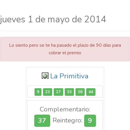
jueves 1 de mayo de 2014
Lo siento pero se te ha pasado el plazo de 90 días para
cobrar el premio
La Primitiva
9
23
27
33
38
44
Complementario:
37
Reintegro:
9