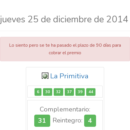
jueves 25 de diciembre de 2014
Lo siento pero se te ha pasado el plazo de 90 días para
cobrar el premio
La Primitiva
6
30
32
37
39
44
Complementario:
31
Reintegro:
4