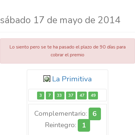
sábado 17 de mayo de 2014
Lo siento pero se te ha pasado el plazo de 90 días para
cobrar el premio
La Primitiva
3
7
33
37
47
49
Complementario:
6
Reintegro:
1