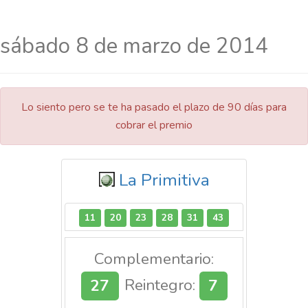
sábado 8 de marzo de 2014
Lo siento pero se te ha pasado el plazo de 90 días para
cobrar el premio
La Primitiva
11
20
23
28
31
43
Complementario:
27
Reintegro:
7