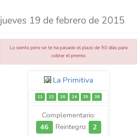
jueves 19 de febrero de 2015
Lo siento pero se te ha pasado el plazo de 90 días para
cobrar el premio
La Primitiva
11
13
20
24
35
38
Complementario:
46
Reintegro:
2