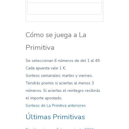
La venta de los boletos cerrada para hoy
Cómo se juega a La
Primitiva
Se seleccionan 6 números de del 1 al 49.
Cada apuesta vale 1 €.
Sorteos semanales: martes y viernes.
Tendrás premio si aciertas al menos 3
números. Si aciertas el reintegro recibirás
el importe apostado.
Sorteos de La Primitiva anteriores
Últimas Primitivas