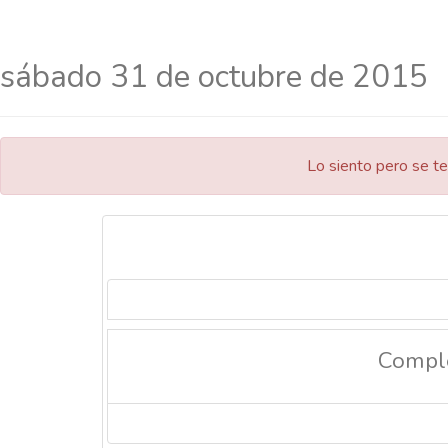
sábado 31 de octubre de 2015
Lo siento pero se te
Compl