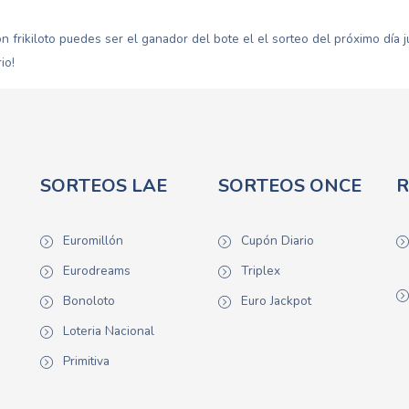
n frikiloto puedes ser el ganador del bote el el sorteo del próximo día
io!
SORTEOS LAE
SORTEOS ONCE
R
Euromillón
Cupón Diario
Eurodreams
Triplex
Bonoloto
Euro Jackpot
Loteria Nacional
Primitiva